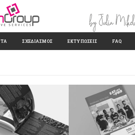
ΗΤΑ
ΣΧΕΔΙΑΣΜΌΣ
ΕΚΤΥΠΏΣΕΙΣ
FAQ