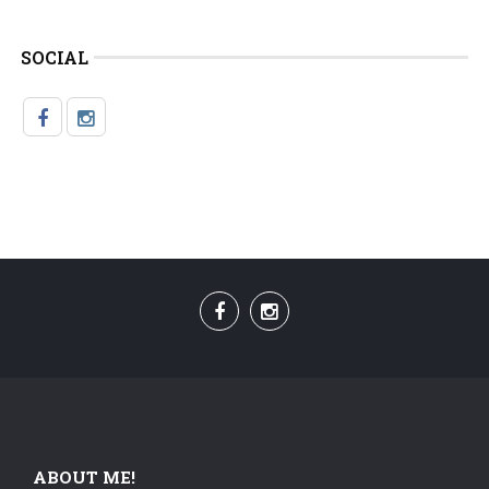
SOCIAL
ABOUT ME!