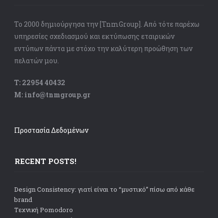
Το 2000 δημιούργησα την [TnmGroup]. Από τότε παρέχω
υπηρεσίες σχεδιασμού και εκτύπωσης εταιρικών
εντύπων πάντα με στόχο την καλύτερη προώθηση των
πελατών μου.
Τ: 22954 40432
Μ: info@tnmgroup.gr
Προστασία Δεδομένων
RECENT POSTS!
Design Consistency: γιατί είναι το “μυστικό” πίσω από κάθε
brand
Tεχνική Pomodoro