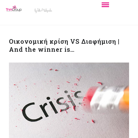
Οικονομική κρίση VS Διαφήμιση |
Αnd the winner is…