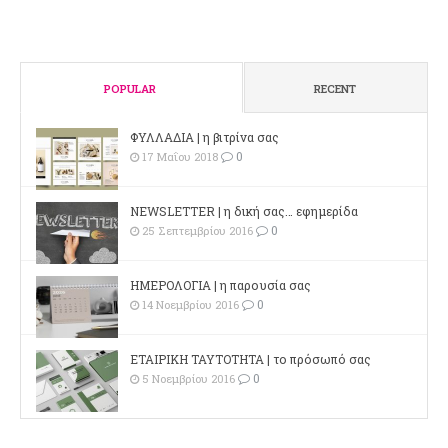
POPULAR
RECENT
ΦΥΛΛΑΔΙΑ | η βιτρίνα σας
0
17 Μαΐου 2018
NEWSLETTER | η δική σας… εφημερίδα
0
25 Σεπτεμβρίου 2016
ΗΜΕΡΟΛΟΓΙΑ | η παρουσία σας
0
14 Νοεμβρίου 2016
ΕΤΑΙΡΙΚΗ ΤΑΥΤΟΤΗΤΑ | το πρόσωπό σας
0
5 Νοεμβρίου 2016