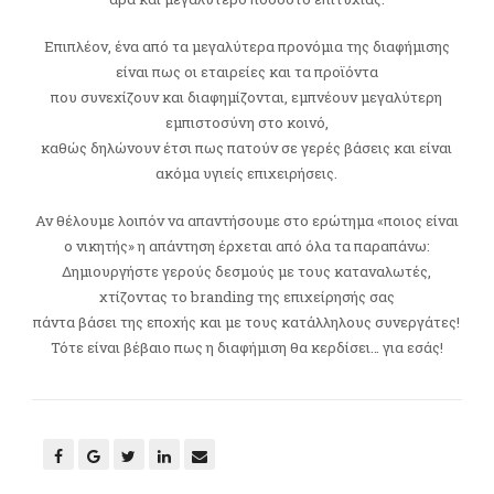
Επιπλέον, ένα από τα μεγαλύτερα προνόμια της διαφήμισης
είναι πως οι εταιρείες και τα προϊόντα
που συνεχίζουν και διαφημίζονται, εμπνέουν μεγαλύτερη
εμπιστοσύνη στο κοινό,
καθώς δηλώνουν έτσι πως πατούν σε γερές βάσεις και είναι
ακόμα υγιείς επιχειρήσεις.
Αν θέλουμε λοιπόν να απαντήσουμε στο ερώτημα «ποιος είναι
ο νικητής» η απάντηση έρχεται από όλα τα παραπάνω:
Δημιουργήστε γερούς δεσμούς με τους καταναλωτές,
χτίζοντας το branding της επιχείρησής σας
πάντα βάσει της εποχής και με τους κατάλληλους συνεργάτες!
Τότε είναι βέβαιο πως η διαφήμιση θα κερδίσει… για εσάς!