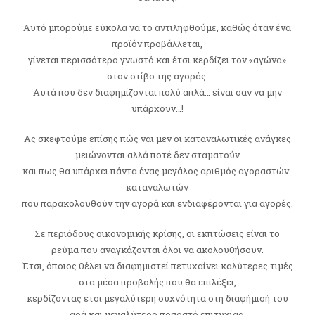
Αυτό μπορούμε εύκολα να το αντιληφθούμε, καθώς όταν ένα
προϊόν προβάλλεται,
γίνεται περισσότερο γνωστό και έτσι κερδίζει τον «αγώνα»
στον στίβο της αγοράς.
Αυτά που δεν διαφημίζονται πολύ απλά… είναι σαν να μην
υπάρχουν…!
Ας σκεφτούμε επίσης πώς ναι μεν οι καταναλωτικές ανάγκες
μειώνονται αλλά ποτέ δεν σταματούν
και πως θα υπάρχει πάντα ένας μεγάλος αριθμός αγοραστών-
καταναλωτών
που παρακολουθούν την αγορά και ενδιαφέρονται για αγορές.
Σε περιόδους οικονομικής κρίσης, οι εκπτώσεις είναι το
ρεύμα που αναγκάζονται όλοι να ακολουθήσουν.
Έτσι, όποιος θέλει να διαφημιστεί πετυχαίνει καλύτερες τιμές
στα μέσα προβολής που θα επιλέξει,
κερδίζοντας έτσι μεγαλύτερη συχνότητα στη διαφήμισή του
αρά και μεγαλύτερο ποσοστό επιτυχίας.