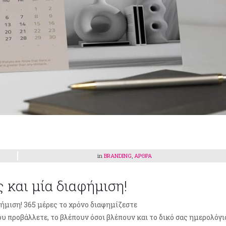
in
BRANDING
,
ΑΡΘΡΑ
 και μία διαφήμιση!
ήμιση! 365 μέρες το χρόνο διαφημίζεστε
 προβάλλετε, το βλέπουν όσοι βλέπουν και το δικό σας ημερολόγι