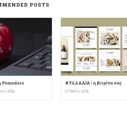
MMENDED POSTS
ή Pomodoro
ΦΥΛΛΑΔΙΑ | η βιτρίνα σας
ρίου 2018
17 Μαΐου 2018