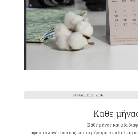
14 Νοεμβρίου 2016
Kάθε μήνας
Kάθε μήνας και μία διαφ
αφού το λογότυπο σας και το μήνυμα marketing που