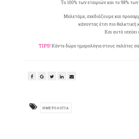
Το 100% των εταιριών και το 98% των
Μελετάμε, σχεδιάζουμε και προσαρμ
κάνοντας έτσι πιο θελκτική κ
Και αυτό ισχύει 
ΤΙPS!
Κάντε δώρο ημερολόγια στους πελάτες σας 
ΗΜΕΡΟΛΌΓΙΑ