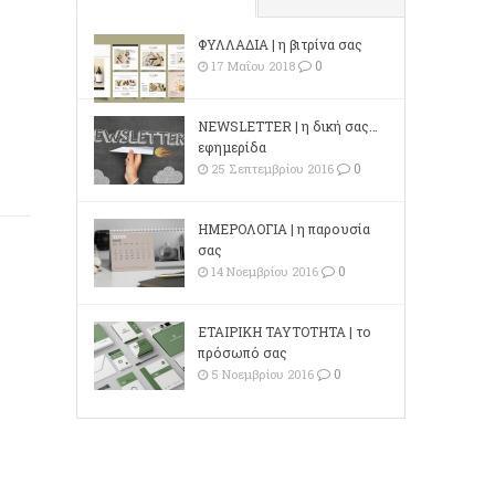
ΦΥΛΛΑΔΙΑ | η βιτρίνα σας
0
17 Μαΐου 2018
NEWSLETTER | η δική σας…
εφημερίδα
0
25 Σεπτεμβρίου 2016
ΗΜΕΡΟΛΟΓΙΑ | η παρουσία
σας
0
14 Νοεμβρίου 2016
ΕΤΑΙΡΙΚΗ ΤΑΥΤΟΤΗΤΑ | το
πρόσωπό σας
0
5 Νοεμβρίου 2016