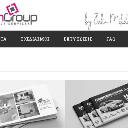
ΗΤΑ
ΣΧΕΔΙΑΣΜΌΣ
ΕΚΤΥΠΏΣΕΙΣ
FAQ