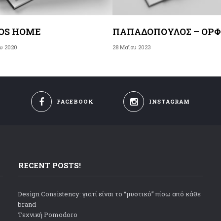
OS HOME
ΠΑΠΑΔΌΠΟΥΛΟΣ – ΟΡ
ου 2020
28 Μαΐου 2023
FACEBOOK
INSTAGRAM
RECENT POSTS!
Design Consistency: γιατί είναι το “μυστικό” πίσω από κάθε
brand
Tεχνική Pomodoro