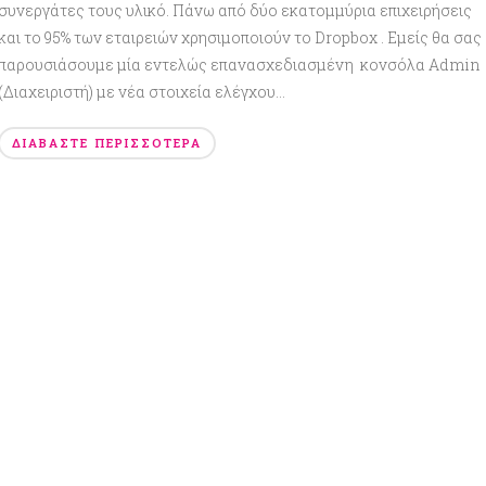
συνεργάτες τους υλικό. Πάνω από δύο εκατομμύρια επιχειρήσεις
και το 95% των εταιρειών χρησιμοποιούν το Dropbox . Εμείς θα σας
παρουσιάσουμε μία εντελώς επανασχεδιασμένη κονσόλα Admin
(Διαχειριστή) με νέα στοιχεία ελέγχου...
ΔΙΑΒΆΣΤΕ ΠΕΡΙΣΣΌΤΕΡΑ