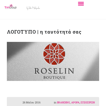
ΛΟΓΟΤΥΠΟ | η ταυτότητά σας
26 Μαΐου 2016
in
BRANDING
,
ΑΡΘΡΑ
,
ΕΠΙΧΕΙΡΕΙΝ