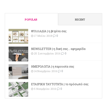
POPULAR
RECENT
ΦΥΛΛΑΔΙΑ | η βιτρίνα σας
0
17 Μαΐου 2018
NEWSLETTER | η δική σας… εφημερίδα
0
25 Σεπτεμβρίου 2016
ΗΜΕΡΟΛΟΓΙΑ | η παρουσία σας
0
14 Νοεμβρίου 2016
ΕΤΑΙΡΙΚΗ ΤΑΥΤΟΤΗΤΑ | το πρόσωπό σας
0
5 Νοεμβρίου 2016