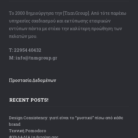
Το 2000 δημιούργησα την [TnmGroup]. Από τότε παρέχω
υπηρεσίες σχεδιασμού και εκτύπωσης εταιρικών
εντύπων πάντα με στόχο την καλύτερη προώθηση των
πελατών μου.
Τ: 22954 40432
Μ: info@tnmgroup.gr
Προστασία Δεδομένων
RECENT POSTS!
Design Consistency: γιατί είναι το “μυστικό” πίσω από κάθε
brand
Tεχνική Pomodoro
ΦΥΛΛΑΔΙΑ | η βιτρίνα σας