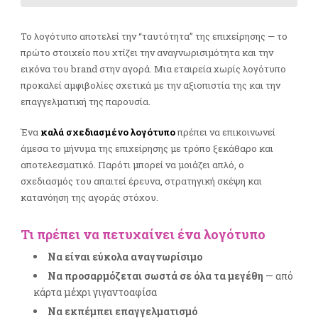
Το λογότυπο αποτελεί την “ταυτότητα” της επιχείρησης — το
πρώτο στοιχείο που χτίζει την αναγνωρισιμότητα και την
εικόνα του brand στην αγορά. Μια εταιρεία χωρίς λογότυπο
προκαλεί αμφιβολίες σχετικά με την αξιοπιστία της και την
επαγγελματική της παρουσία.
Ένα
καλά σχεδιασμένο λογότυπο
πρέπει να επικοινωνεί
άμεσα το μήνυμα της επιχείρησης με τρόπο ξεκάθαρο και
αποτελεσματικό. Παρότι μπορεί να μοιάζει απλό, ο
σχεδιασμός του απαιτεί έρευνα, στρατηγική σκέψη και
κατανόηση της αγοράς στόχου.
Τι πρέπει να πετυχαίνει ένα λογότυπο
Να είναι εύκολα αναγνωρίσιμο
Να προσαρμόζεται σωστά σε όλα τα μεγέθη
— από
κάρτα μέχρι γιγαντοαφίσα
Να εκπέμπει επαγγελματισμό