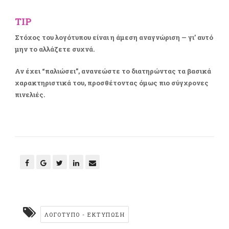
TIP
Στόχος του λογότυπου είναι η άμεση αναγνώριση — γι’ αυτό
μην το αλλάζετε συχνά.
Αν έχει “παλιώσει”, ανανεώστε το διατηρώντας τα βασικά
χαρακτηριστικά του, προσθέτοντας όμως πιο σύγχρονες
πινελιές.
ΛΟΓΌΤΥΠΟ - ΕΚΤΎΠΩΣΗ