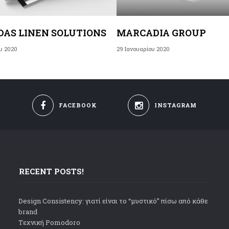
DAS LINEN SOLUTIONS
MARCADIA GROUP
υ 2020
29 Ιανουαρίου 2020
FACEBOOK
INSTAGRAM
RECENT POSTS!
Design Consistency: γιατί είναι το “μυστικό” πίσω από κάθε
brand
Tεχνική Pomodoro