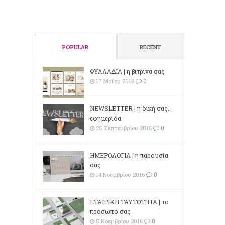
POPULAR
RECENT
ΦΥΛΛΑΔΙΑ | η βιτρίνα σας
0
17 Μαΐου 2018
NEWSLETTER | η δική σας…
εφημερίδα
0
25 Σεπτεμβρίου 2016
ΗΜΕΡΟΛΟΓΙΑ | η παρουσία
σας
0
14 Νοεμβρίου 2016
ΕΤΑΙΡΙΚΗ ΤΑΥΤΟΤΗΤΑ | το
πρόσωπό σας
0
5 Νοεμβρίου 2016