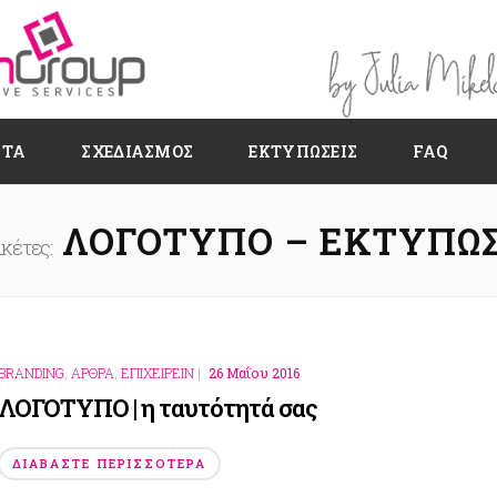
ΗΤΑ
ΣΧΕΔΙΑΣΜΌΣ
ΕΚΤΥΠΏΣΕΙΣ
FAQ
ΛΟΓΌΤΥΠΟ – ΕΚΤΎΠΩ
ικέτες:
BRANDING
,
ΑΡΘΡΑ
,
ΕΠΙΧΕΙΡΕΙΝ
|
26 Μαΐου 2016
ΛΟΓΟΤΥΠΟ | η ταυτότητά σας
ΔΙΑΒΆΣΤΕ ΠΕΡΙΣΣΌΤΕΡΑ