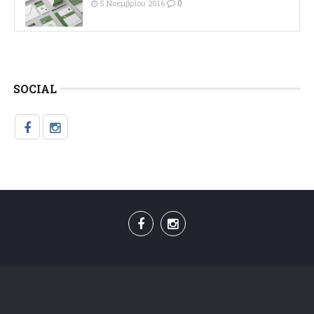
0
5 Νοεμβρίου 2016
SOCIAL