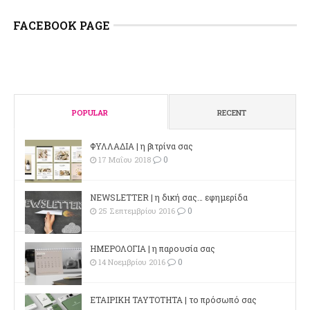
FACEBOOK PAGE
POPULAR
RECENT
ΦΥΛΛΑΔΙΑ | η βιτρίνα σας
0
17 Μαΐου 2018
NEWSLETTER | η δική σας… εφημερίδα
0
25 Σεπτεμβρίου 2016
ΗΜΕΡΟΛΟΓΙΑ | η παρουσία σας
0
14 Νοεμβρίου 2016
ΕΤΑΙΡΙΚΗ ΤΑΥΤΟΤΗΤΑ | το πρόσωπό σας