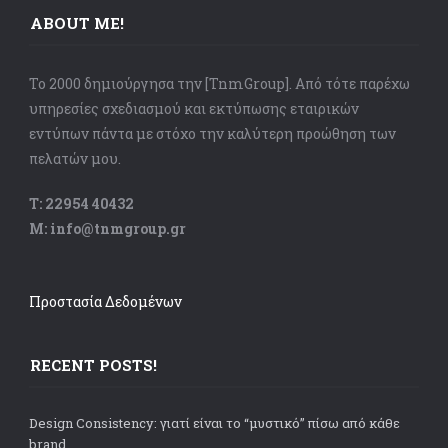
ABOUT ME!
Το 2000 δημιούργησα την [TnmGroup]. Από τότε παρέχω
υπηρεσίες σχεδιασμού και εκτύπωσης εταιρικών
εντύπων πάντα με στόχο την καλύτερη προώθηση των
πελατών μου.
Τ: 22954 40432
Μ: info@tnmgroup.gr
Προστασία Δεδομένων
RECENT POSTS!
Design Consistency: γιατί είναι το “μυστικό” πίσω από κάθε
brand