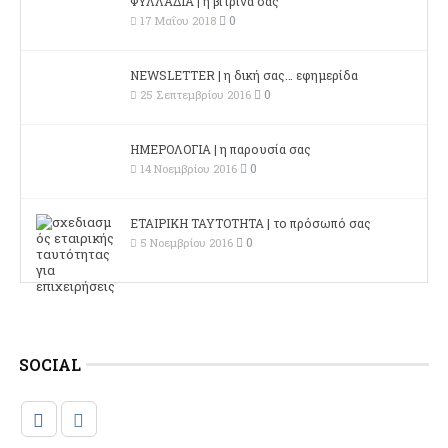
ΦΥΛΛΑΔΙΑ | η βιτρίνα σας
0
17 Μαΐου 2018
NEWSLETTER | η δική σας… εφημερίδα
0
25 Σεπτεμβρίου 2016
ΗΜΕΡΟΛΟΓΙΑ | η παρουσία σας
0
14 Νοεμβρίου 2016
ΕΤΑΙΡΙΚΗ ΤΑΥΤΟΤΗΤΑ | το πρόσωπό σας
0
5 Νοεμβρίου 2016
SOCIAL